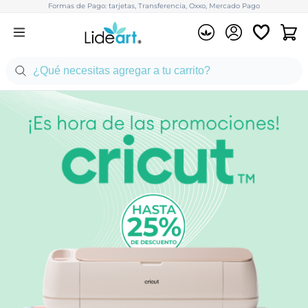
Formas de Pago: tarjetas, Transferencia, Oxxo, Mercado Pago