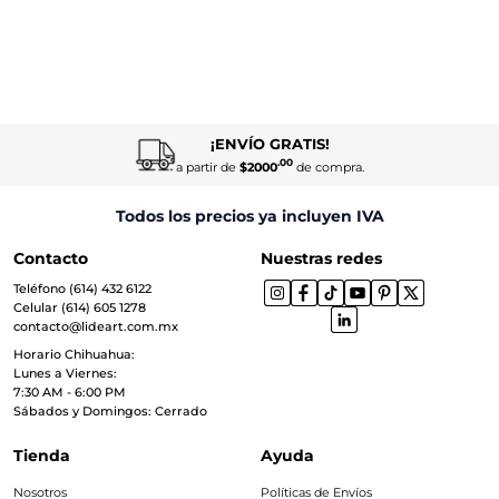
¡ENVÍO GRATIS!
.00
a partir de
$2000
de compra.
Todos los precios ya incluyen IVA
Contacto
Nuestras redes
Teléfono (614) 432 6122
Celular (614) 605 1278
contacto@lideart.com.mx
Horario Chihuahua:
Lunes a Viernes:
7:30 AM - 6:00 PM
Sábados y Domingos: Cerrado
Tienda
Ayuda
Nosotros
Políticas de Envíos