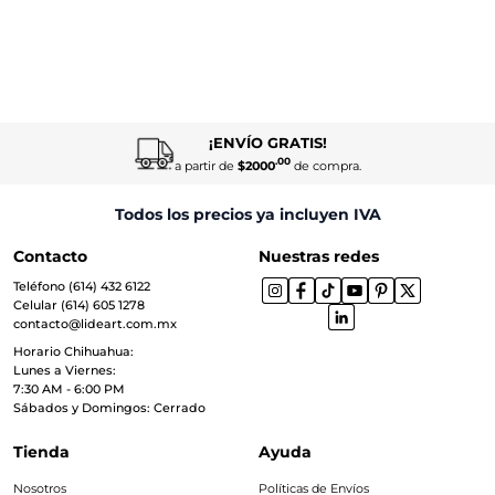
¡ENVÍO GRATIS!
.00
a partir de
$2000
de compra.
Todos los precios ya incluyen IVA
Contacto
Nuestras redes
Teléfono (614) 432 6122
Celular (614) 605 1278
contacto@lideart.com.mx
Horario Chihuahua:
Lunes a Viernes:
7:30 AM - 6:00 PM
Sábados y Domingos: Cerrado
Tienda
Ayuda
Nosotros
Políticas de Envíos