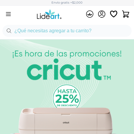
Envío gratis +$2,000