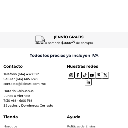
¡ENVÍO GRATIS!
.00
a partir de
$2000
de compra.
Todos los precios ya incluyen IVA
Contacto
Nuestras redes
Teléfono (614) 432 6122
Celular (614) 605 1278
contacto@lideart.com.mx
Horario Chihuahua:
Lunes a Viernes:
7:30 AM - 6:00 PM
Sábados y Domingos: Cerrado
Tienda
Ayuda
Nosotros
Políticas de Envíos