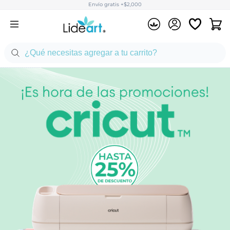
Envío gratis +$2,000