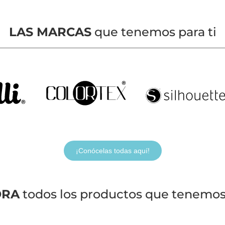
LAS MARCAS
que tenemos para ti
¡Conócelas todas aquí!
ORA
todos los productos que tenemos 