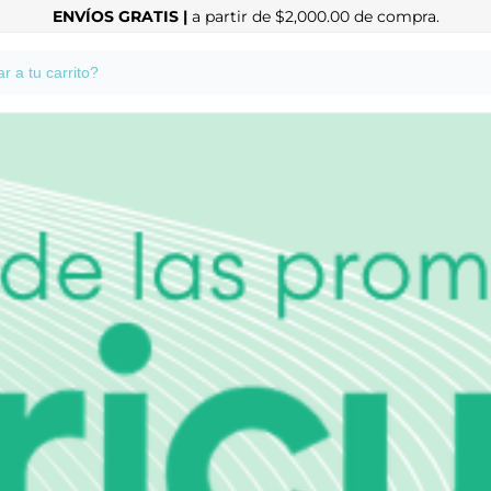
ENVÍOS GRATIS |
a partir de $2,000.00 de compra.