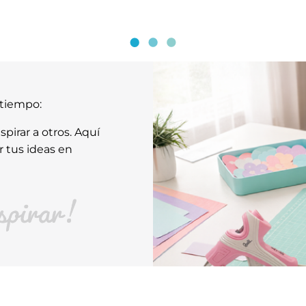
atiempo:
pirar a otros. Aquí
r tus ideas en