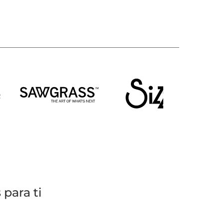
para ti