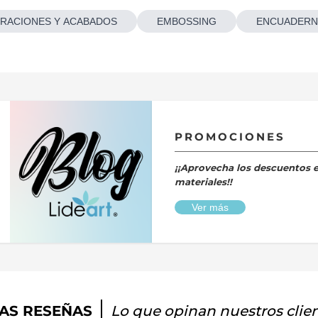
RACIONES Y ACABADOS
EMBOSSING
ENCUADERN
PROMOCIONES
¡¡Aprovecha los descuentos 
materiales!!
Ver más
AS RESEÑAS
Lo que opinan nuestros clie