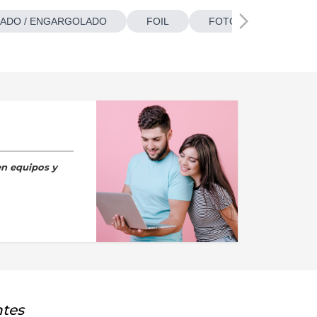
ADO / ENGARGOLADO
FOIL
FOTOBOTONES
en equipos y
ntes