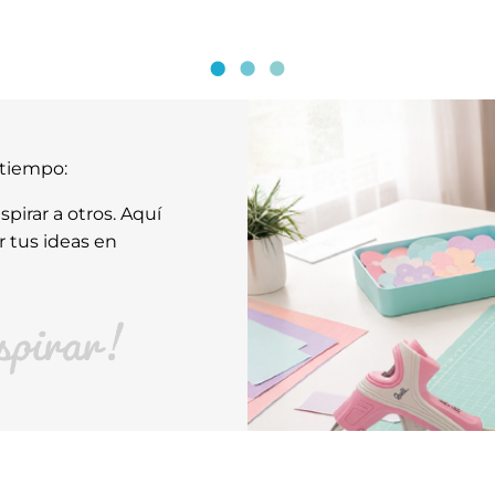
atiempo:
pirar a otros. Aquí
r tus ideas en