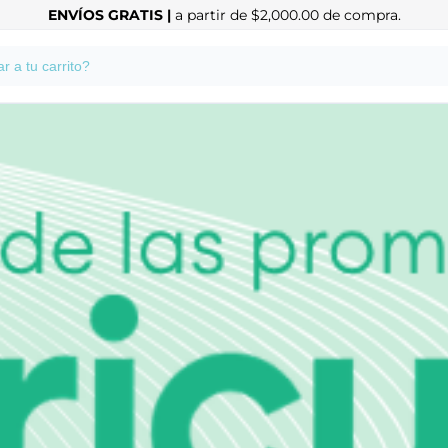
ENVÍOS GRATIS |
a partir de $2,000.00 de compra.