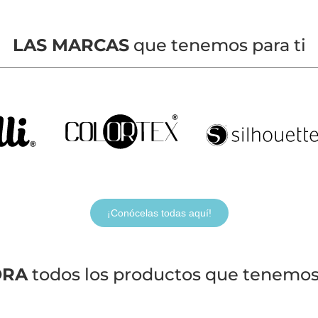
LAS MARCAS
que tenemos para ti
¡Conócelas todas aquí!
ORA
todos los productos que tenemos 