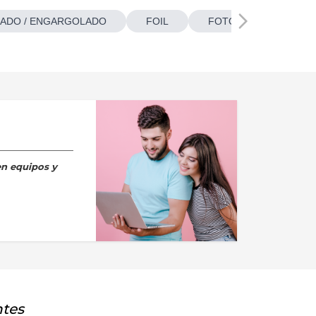
ADO / ENGARGOLADO
FOIL
FOTOBOTONES
en equipos y
ntes