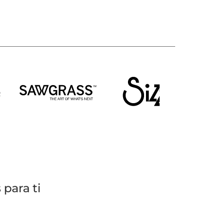
para ti