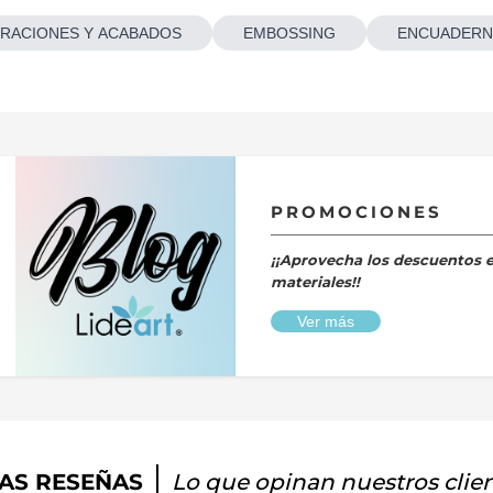
RACIONES Y ACABADOS
EMBOSSING
ENCUADERN
PROMOCIONES
¡¡Aprovecha los descuentos 
materiales!!
Ver más
AS RESEÑAS
Lo que opinan nuestros clie