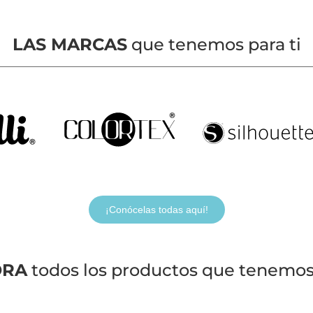
LAS MARCAS
que tenemos para ti
¡Conócelas todas aquí!
ORA
todos los productos que tenemos 