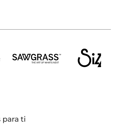
para ti