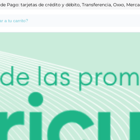
e Pago: tarjetas de crédito y débito, Transferencia, Oxxo, Mer