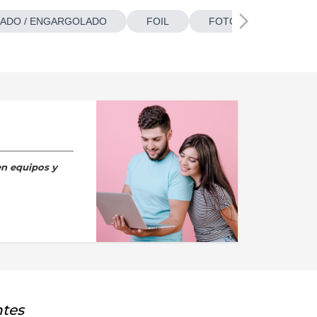
ADO / ENGARGOLADO
FOIL
FOTOBOTONES
en equipos y
ntes