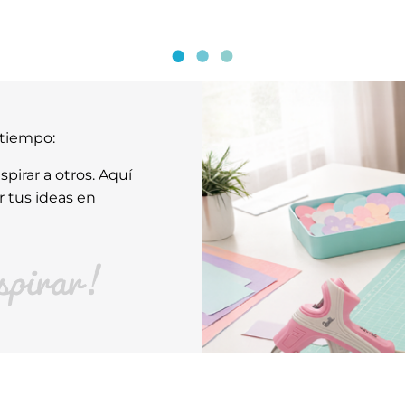
atiempo:
pirar a otros. Aquí
r tus ideas en