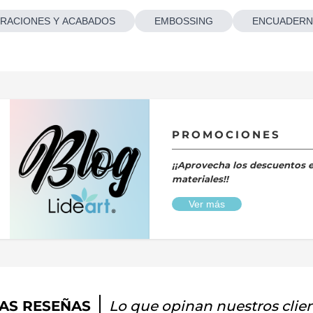
RACIONES Y ACABADOS
EMBOSSING
ENCUADERN
PROMOCIONES
¡¡Aprovecha los descuentos 
materiales!!
Ver más
AS RESEÑAS
Lo que opinan nuestros clie