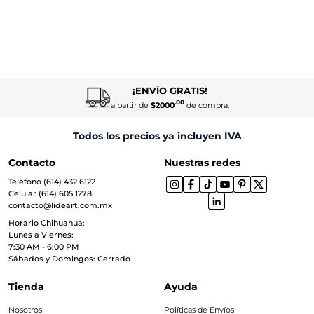
¡ENVÍO GRATIS!
.00
a partir de
$2000
de compra.
Todos los precios ya incluyen IVA
Contacto
Nuestras redes
Teléfono (614) 432 6122
Celular (614) 605 1278
contacto@lideart.com.mx
Horario Chihuahua:
Lunes a Viernes:
7:30 AM - 6:00 PM
Sábados y Domingos: Cerrado
Tienda
Ayuda
Nosotros
Políticas de Envíos