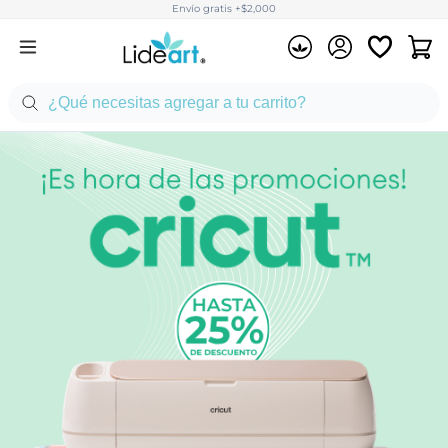
Envío gratis +$2,000