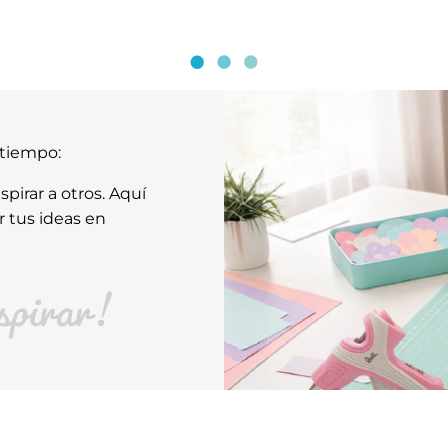
atiempo:
pirar a otros. Aquí
r tus ideas en