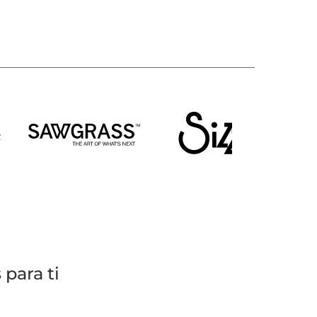
para ti