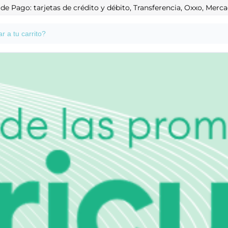
e Pago: tarjetas de crédito y débito, Transferencia, Oxxo, Mer