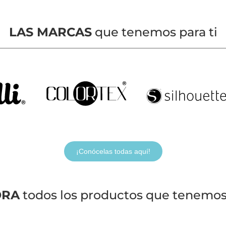
LAS MARCAS
que tenemos para ti
¡Conócelas todas aquí!
ORA
todos los productos que tenemos 