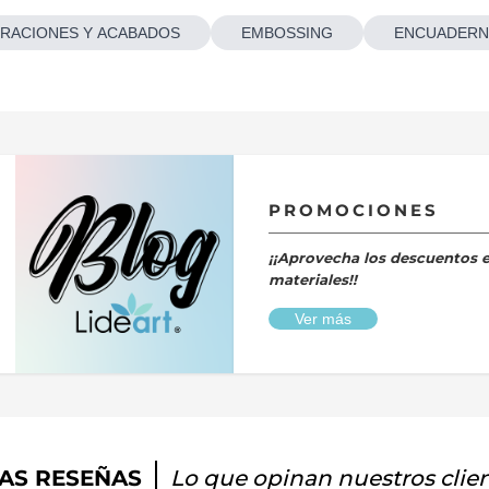
RACIONES Y ACABADOS
EMBOSSING
ENCUADERN
PROMOCIONES
¡¡Aprovecha los descuentos 
materiales!!
Ver más
AS RESEÑAS
Lo que opinan nuestros clie