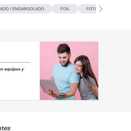
ADO / ENGARGOLADO
FOIL
FOTOBOTONES
en equipos y
ntes