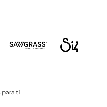
para ti