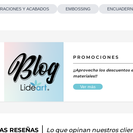
RACIONES Y ACABADOS
EMBOSSING
ENCUADERN
PROMOCIONES
¡¡Aprovecha los descuentos 
materiales!!
Ver más
AS RESEÑAS
Lo que opinan nuestros clie