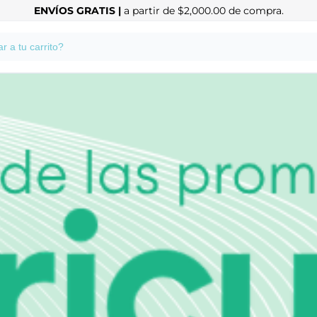
ENVÍOS GRATIS |
a partir de $2,000.00 de compra.