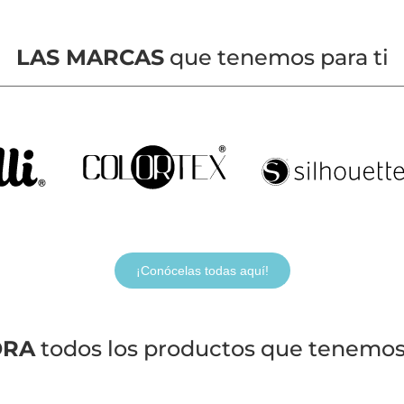
LAS MARCAS
que tenemos para ti
¡Conócelas todas aquí!
ORA
todos los productos que tenemos 