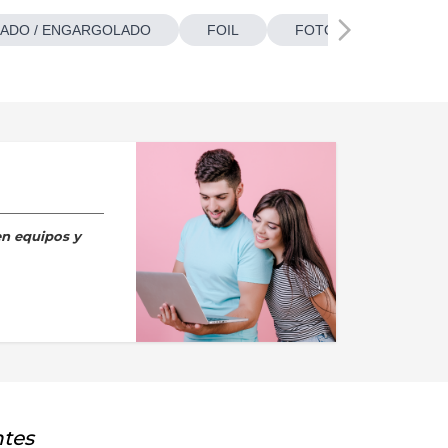
ADO / ENGARGOLADO
FOIL
FOTOBOTONES
en equipos y
ntes