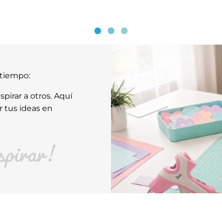
atiempo:
pirar a otros. Aquí
r tus ideas en