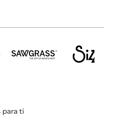
para ti