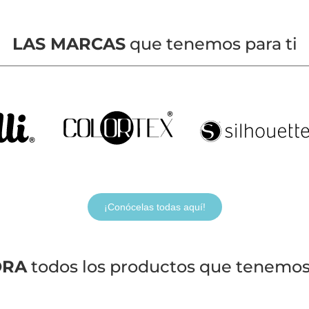
LAS MARCAS
que tenemos para ti
¡Conócelas todas aquí!
ORA
todos los productos que tenemos 