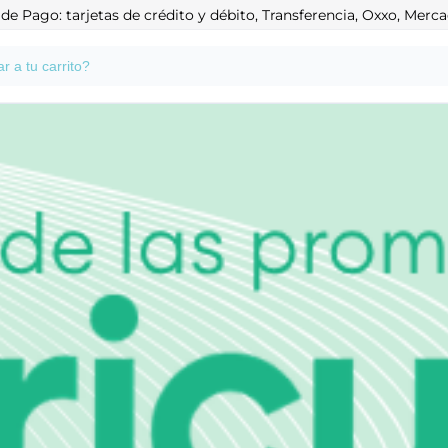
e Pago: tarjetas de crédito y débito, Transferencia, Oxxo, Mer