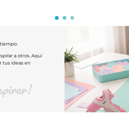
atiempo:
pirar a otros. Aquí
r tus ideas en