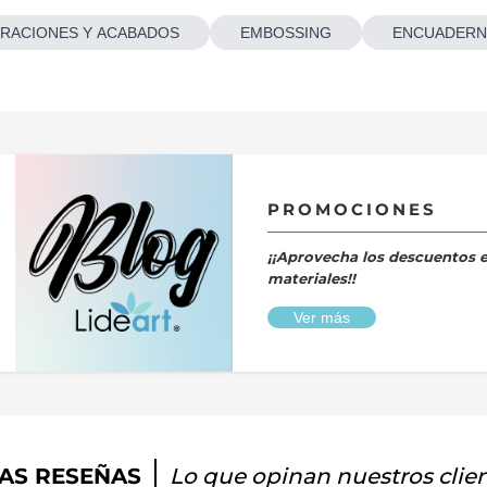
RACIONES Y ACABADOS
EMBOSSING
ENCUADERN
PROMOCIONES
¡¡Aprovecha los descuentos 
materiales!!
Ver más
AS RESEÑAS
Lo que opinan nuestros clie