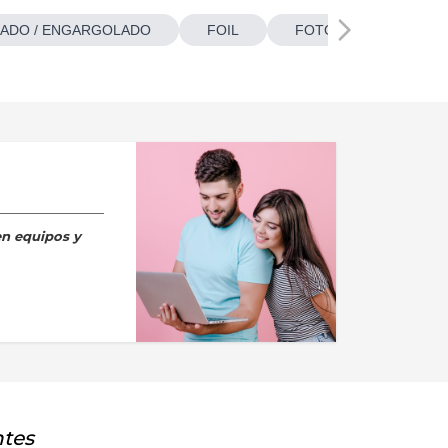
ADO / ENGARGOLADO
FOIL
FOTOBOTONES
en equipos y
ntes