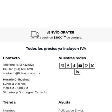
¡ENVÍO GRATIS!
.00
a partir de
$2000
de compra.
Todos los precios ya incluyen IVA
Contacto
Nuestras redes
Teléfono (614) 432 6122
Celular (614) 605 1278
contacto@lideart.com.mx
Horario Chihuahua:
Lunes a Viernes:
7:30 AM - 6:00 PM
Sábados y Domingos: Cerrado
Tienda
Ayuda
Nosotros
Políticas de Envíos