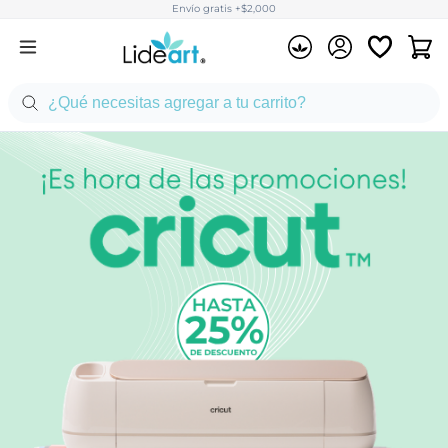
Envío gratis +$2,000