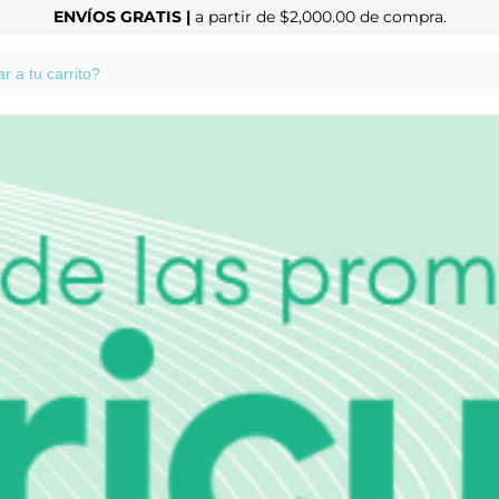
ENVÍOS GRATIS |
a partir de $2,000.00 de compra.