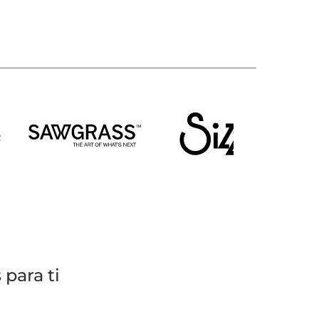
para ti