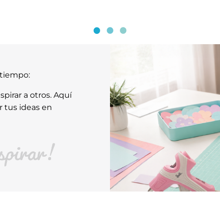
atiempo:
pirar a otros. Aquí
r tus ideas en