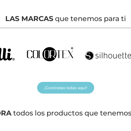
LAS MARCAS
que tenemos para ti
¡Conócelas todas aquí!
ORA
todos los productos que tenemos 