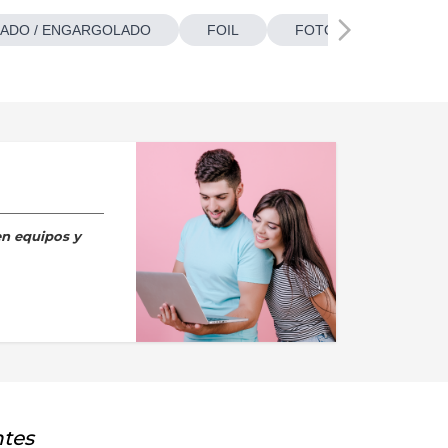
ADO / ENGARGOLADO
FOIL
FOTOBOTONES
en equipos y
ntes