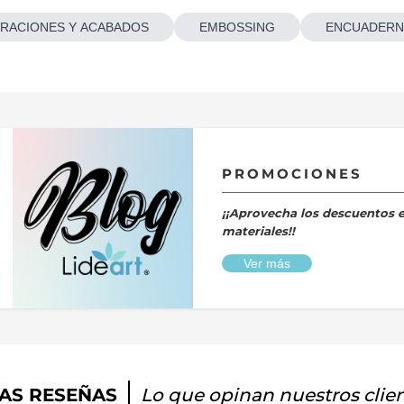
RACIONES Y ACABADOS
EMBOSSING
ENCUADERN
PROMOCIONES
¡¡Aprovecha los descuentos 
materiales!!
Ver más
AS RESEÑAS
Lo que opinan nuestros clie