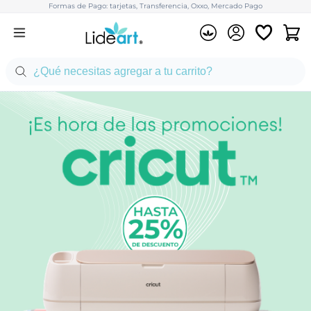
Formas de Pago: tarjetas, Transferencia, Oxxo, Mercado Pago