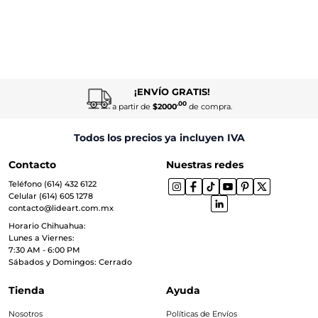
¡ENVÍO GRATIS!
.00
a partir de
$2000
de compra.
Todos los precios ya incluyen IVA
Contacto
Nuestras redes
Teléfono (614) 432 6122
Celular (614) 605 1278
contacto@lideart.com.mx
Horario Chihuahua:
Lunes a Viernes:
7:30 AM - 6:00 PM
Sábados y Domingos: Cerrado
Tienda
Ayuda
Nosotros
Políticas de Envíos