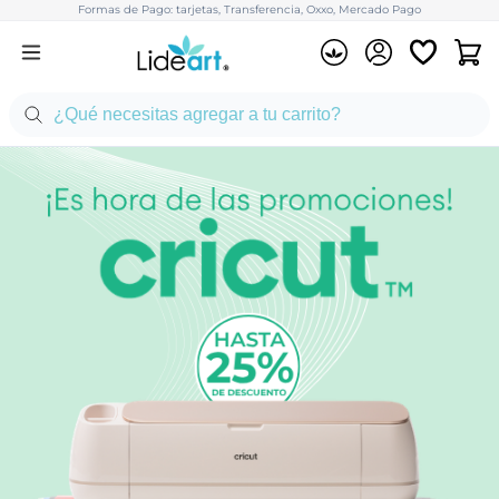
Formas de Pago: tarjetas, Transferencia, Oxxo, Mercado Pago