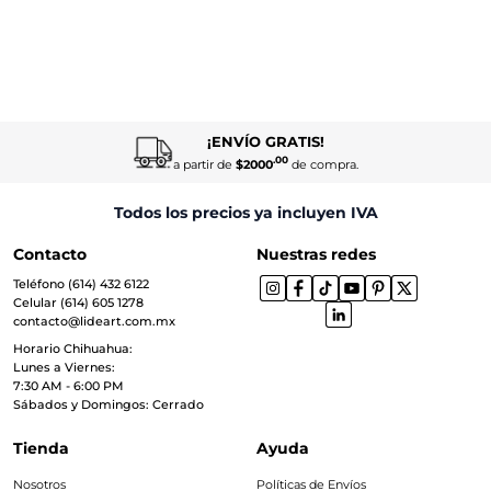
¡ENVÍO GRATIS!
.00
a partir de
$2000
de compra.
Todos los precios ya incluyen IVA
Contacto
Nuestras redes
Teléfono (614) 432 6122
Celular (614) 605 1278
contacto@lideart.com.mx
Horario Chihuahua:
Lunes a Viernes:
7:30 AM - 6:00 PM
Sábados y Domingos: Cerrado
Tienda
Ayuda
Nosotros
Políticas de Envíos