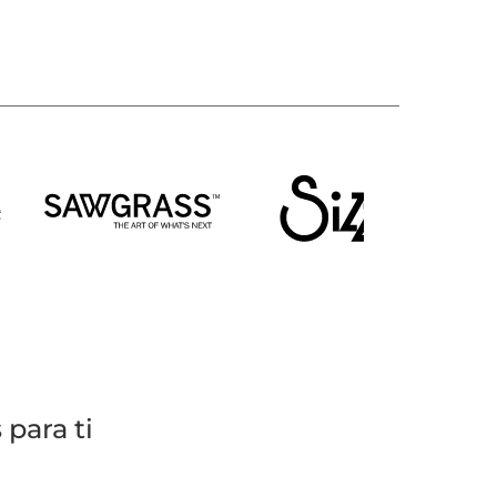
para ti