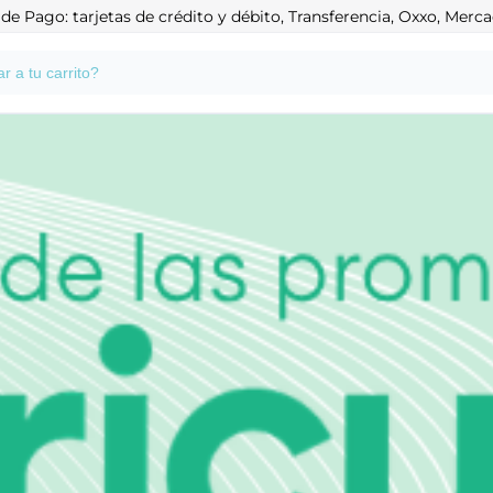
e Pago: tarjetas de crédito y débito, Transferencia, Oxxo, Mer