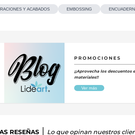
RACIONES Y ACABADOS
EMBOSSING
ENCUADERN
PROMOCIONES
¡¡Aprovecha los descuentos 
materiales!!
Ver más
AS RESEÑAS
Lo que opinan nuestros clie