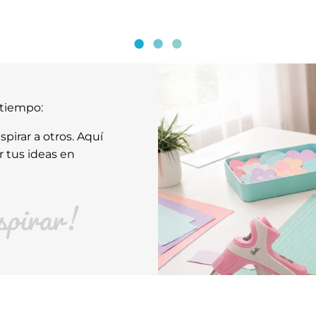
atiempo:
pirar a otros. Aquí
r tus ideas en