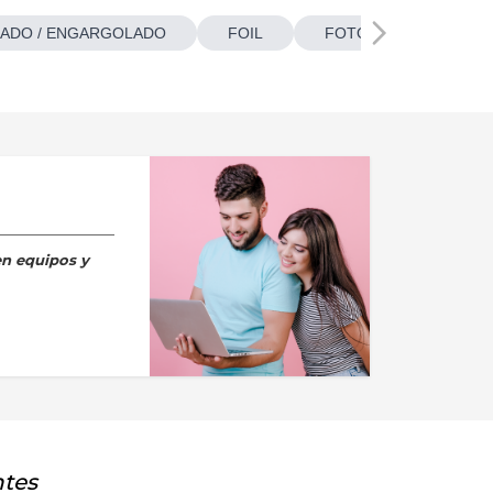
ADO / ENGARGOLADO
FOIL
FOTOBOTONES
en equipos y
ntes