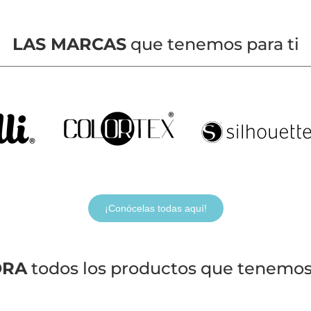
LAS MARCAS
que tenemos para ti
¡Conócelas todas aquí!
ORA
todos los productos que tenemos 