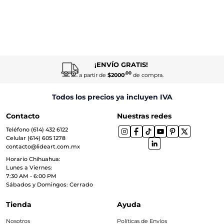
¡ENVÍO GRATIS!
.00
a partir de
$2000
de compra.
Todos los precios ya incluyen IVA
Contacto
Nuestras redes
Teléfono (614) 432 6122
Celular (614) 605 1278
contacto@lideart.com.mx
Horario Chihuahua:
Lunes a Viernes:
7:30 AM - 6:00 PM
Sábados y Domingos: Cerrado
Tienda
Ayuda
Nosotros
Políticas de Envíos