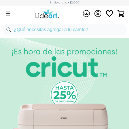
Envío gratis +$2,000