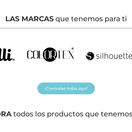
LAS MARCAS
que tenemos para ti
¡Conócelas todas aquí!
ORA
todos los productos que tenemos 