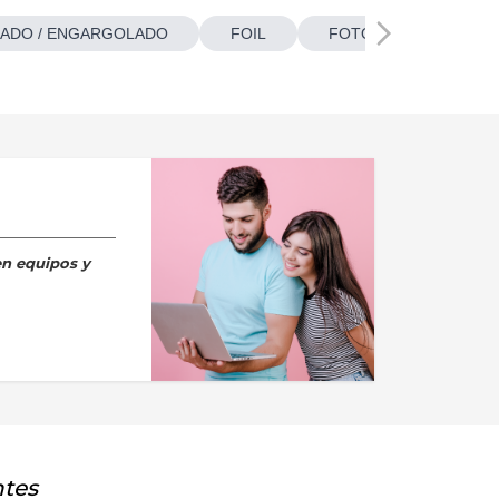
ADO / ENGARGOLADO
FOIL
FOTOBOTONES
en equipos y
ntes