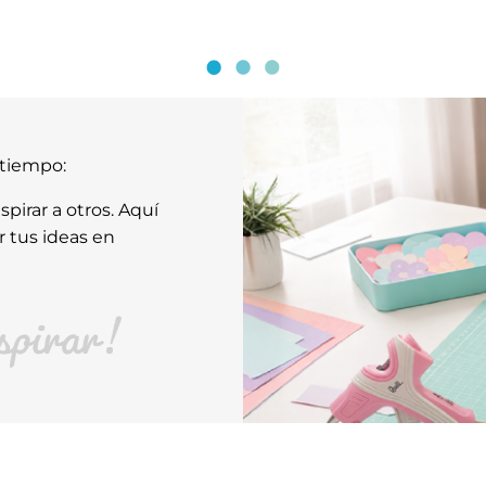
atiempo:
pirar a otros. Aquí
r tus ideas en