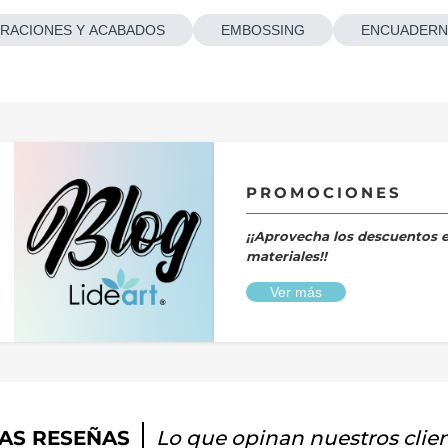
RACIONES Y ACABADOS
EMBOSSING
ENCUADERN
PROMOCIONES
¡¡Aprovecha los descuentos 
materiales!!
Ver más
AS RESEÑAS
Lo que opinan nuestros clie