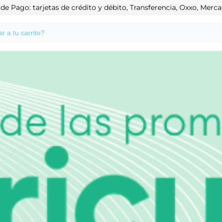
e Pago: tarjetas de crédito y débito, Transferencia, Oxxo, Mer