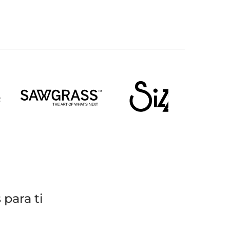
para ti