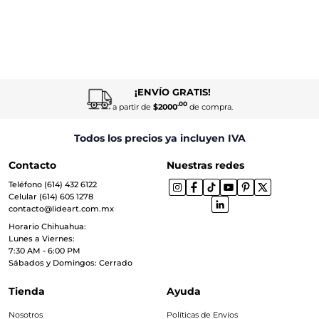
¡ENVÍO GRATIS!
.00
a partir de
$2000
de compra.
Todos los precios ya incluyen IVA
Contacto
Nuestras redes
Teléfono (614) 432 6122
Celular (614) 605 1278
contacto@lideart.com.mx
Horario Chihuahua:
Lunes a Viernes:
7:30 AM - 6:00 PM
Sábados y Domingos: Cerrado
Tienda
Ayuda
Nosotros
Políticas de Envíos