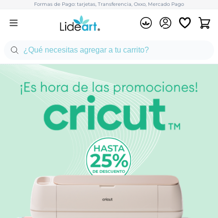
Formas de Pago: tarjetas, Transferencia, Oxxo, Mercado Pago