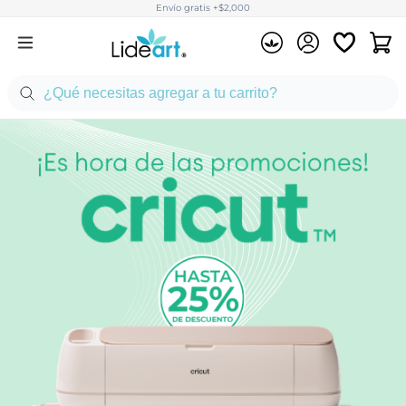
Envío gratis +$2,000