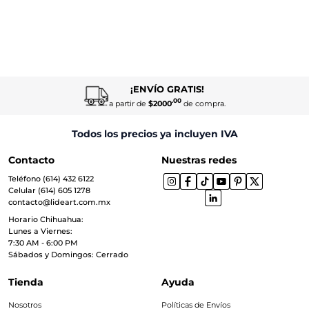
¡ENVÍO GRATIS!
.00
a partir de
$2000
de compra.
Todos los precios ya incluyen IVA
Contacto
Nuestras redes
Teléfono (614) 432 6122
Celular (614) 605 1278
contacto@lideart.com.mx
Horario Chihuahua:
Lunes a Viernes:
7:30 AM - 6:00 PM
Sábados y Domingos: Cerrado
Tienda
Ayuda
Nosotros
Políticas de Envíos