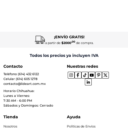
¡ENVÍO GRATIS!
.00
a partir de
$2000
de compra.
Todos los precios ya incluyen IVA
Contacto
Nuestras redes
Teléfono (614) 432 6122
Celular (614) 605 1278
contacto@lideart.com.mx
Horario Chihuahua:
Lunes a Viernes:
7:30 AM - 6:00 PM
Sábados y Domingos: Cerrado
Tienda
Ayuda
Nosotros
Políticas de Envíos