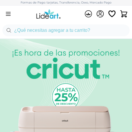
Formas de Pago: tarjetas, Transferencia, Oxxo, Mercado Pago