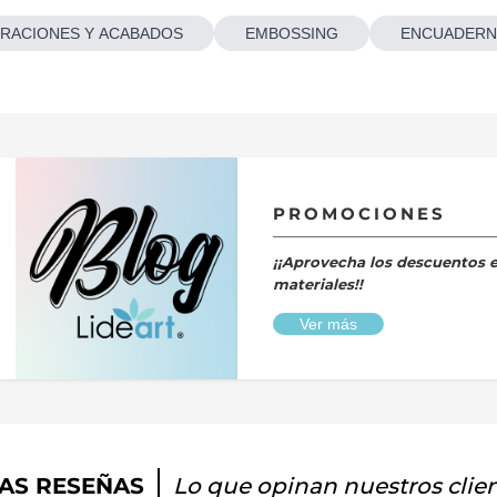
RACIONES Y ACABADOS
EMBOSSING
ENCUADERN
PROMOCIONES
¡¡Aprovecha los descuentos 
materiales!!
Ver más
AS RESEÑAS
Lo que opinan nuestros clie