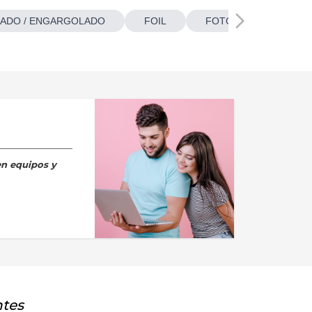
ADO / ENGARGOLADO
FOIL
FOTOBOTONES
en equipos y
ntes