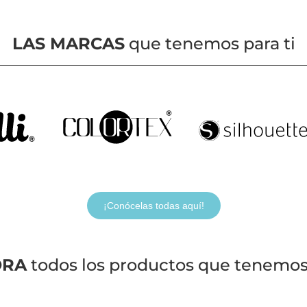
LAS MARCAS
que tenemos para ti
¡Conócelas todas aquí!
ORA
todos los productos que tenemos 