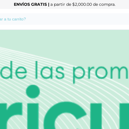
ENVÍOS GRATIS |
a partir de $2,000.00 de compra.