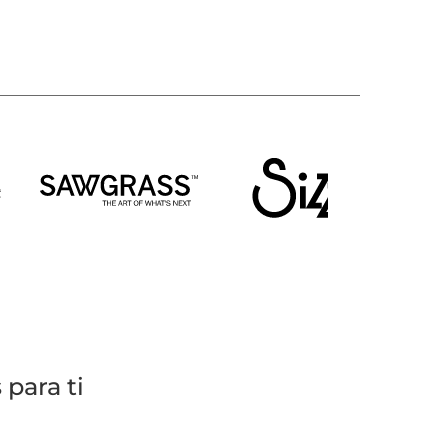
para ti