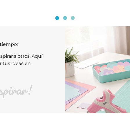
atiempo:
pirar a otros. Aquí
r tus ideas en