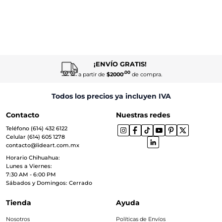
¡ENVÍO GRATIS!
.00
a partir de
$2000
de compra.
Todos los precios ya incluyen IVA
Contacto
Nuestras redes
Teléfono (614) 432 6122
Celular (614) 605 1278
contacto@lideart.com.mx
Horario Chihuahua:
Lunes a Viernes:
7:30 AM - 6:00 PM
Sábados y Domingos: Cerrado
Tienda
Ayuda
Nosotros
Políticas de Envíos