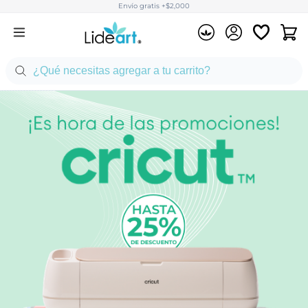
Envío gratis +$2,000