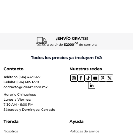
¡ENVÍO GRATIS!
.00
a partir de
$2000
de compra.
Todos los precios ya incluyen IVA
Contacto
Nuestras redes
Teléfono (614) 432 6122
Celular (614) 605 1278
contacto@lideart.com.mx
Horario Chihuahua:
Lunes a Viernes:
7:30 AM - 6:00 PM
Sábados y Domingos: Cerrado
Tienda
Ayuda
Nosotros
Políticas de Envíos