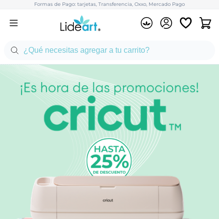
Formas de Pago: tarjetas, Transferencia, Oxxo, Mercado Pago