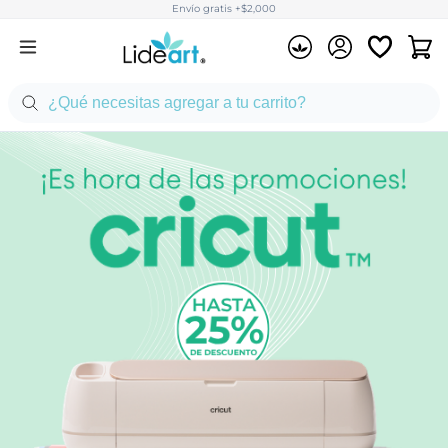
Envío gratis +$2,000