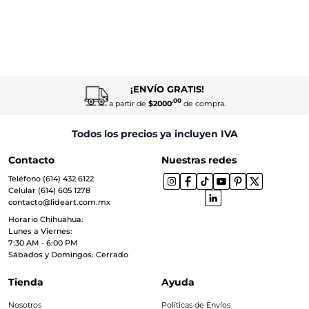
¡ENVÍO GRATIS!
.00
a partir de
$2000
de compra.
Todos los precios ya incluyen IVA
Contacto
Nuestras redes
Teléfono (614) 432 6122
Celular (614) 605 1278
contacto@lideart.com.mx
Horario Chihuahua:
Lunes a Viernes:
7:30 AM - 6:00 PM
Sábados y Domingos: Cerrado
Tienda
Ayuda
Nosotros
Políticas de Envíos