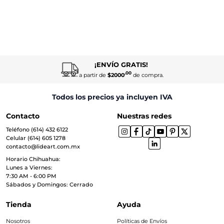
¡ENVÍO GRATIS!
.00
a partir de
$2000
de compra.
Todos los precios ya incluyen IVA
Contacto
Nuestras redes
Teléfono (614) 432 6122
Celular (614) 605 1278
contacto@lideart.com.mx
Horario Chihuahua:
Lunes a Viernes:
7:30 AM - 6:00 PM
Sábados y Domingos: Cerrado
Tienda
Ayuda
Nosotros
Políticas de Envíos