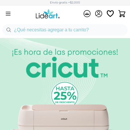
Envío gratis +$2,000