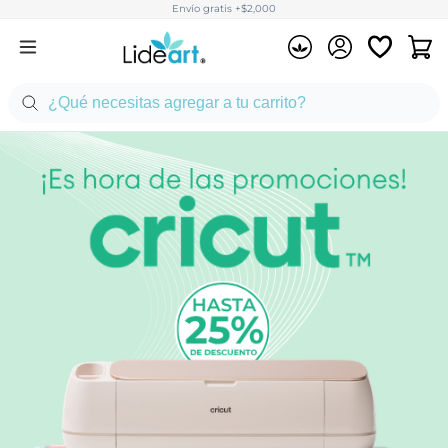
Envío gratis +$2,000