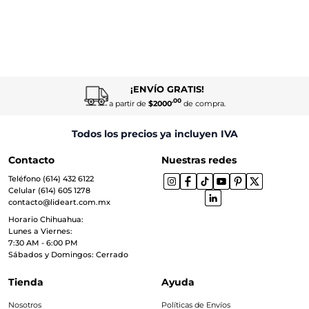
¡ENVÍO GRATIS!
.00
a partir de
$2000
de compra.
Todos los precios ya incluyen IVA
Contacto
Nuestras redes
Teléfono (614) 432 6122
Celular (614) 605 1278
contacto@lideart.com.mx
Horario Chihuahua:
Lunes a Viernes:
7:30 AM - 6:00 PM
Sábados y Domingos: Cerrado
Tienda
Ayuda
Nosotros
Políticas de Envíos