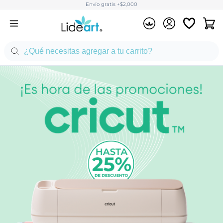
Envío gratis +$2,000