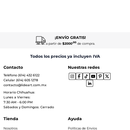
¡ENVÍO GRATIS!
.00
a partir de
$2000
de compra.
Todos los precios ya incluyen IVA
Contacto
Nuestras redes
Teléfono (614) 432 6122
Celular (614) 605 1278
contacto@lideart.com.mx
Horario Chihuahua:
Lunes a Viernes:
7:30 AM - 6:00 PM
Sábados y Domingos: Cerrado
Tienda
Ayuda
Nosotros
Políticas de Envíos