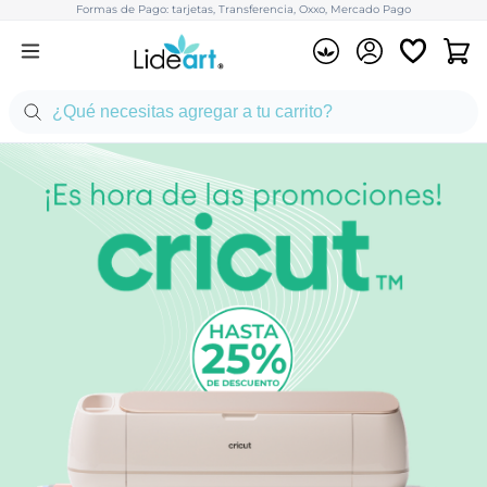
Formas de Pago: tarjetas, Transferencia, Oxxo, Mercado Pago