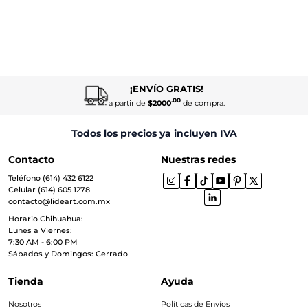
¡ENVÍO GRATIS!
.00
a partir de
$2000
de compra.
Todos los precios ya incluyen IVA
Contacto
Nuestras redes
Teléfono (614) 432 6122
Celular (614) 605 1278
contacto@lideart.com.mx
Horario Chihuahua:
Lunes a Viernes:
7:30 AM - 6:00 PM
Sábados y Domingos: Cerrado
Tienda
Ayuda
Nosotros
Políticas de Envíos