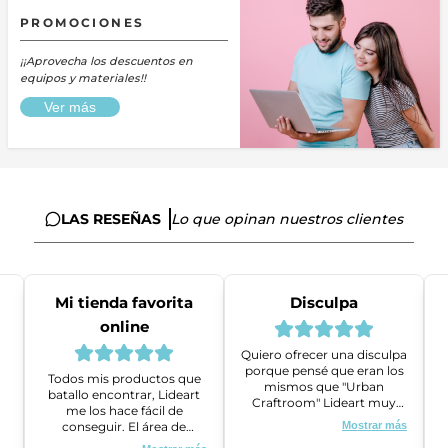
PROMOCIONES
¡¡Aprovecha los descuentos en
equipos y materiales!!
Ver más
LAS RESEÑAS
Lo que opinan nuestros clientes
Mi tienda favorita
Disculpa
online
Quiero ofrecer una disculpa
porque pensé que eran los
Todos mis productos que
mismos que "Urban
batallo encontrar, Lideart
Craftroom" Lideart muy
me los hace fácil de
amables me ayudaron a
conseguir. El área de
Mostrar más
gestionar un problema que
ventas es super amable y