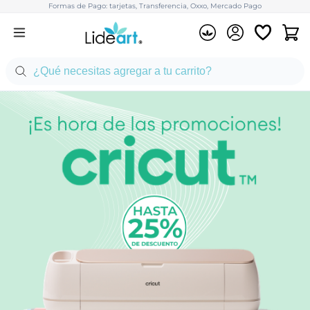
Formas de Pago: tarjetas, Transferencia, Oxxo, Mercado Pago