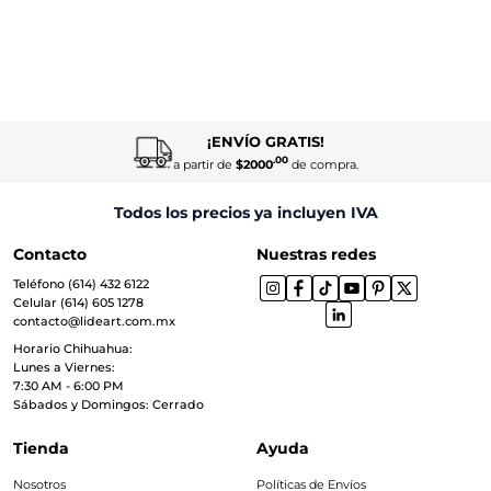
¡ENVÍO GRATIS!
.00
a partir de
$2000
de compra.
Todos los precios ya incluyen IVA
Contacto
Nuestras redes
Teléfono (614) 432 6122
Celular (614) 605 1278
contacto@lideart.com.mx
Horario Chihuahua:
Lunes a Viernes:
7:30 AM - 6:00 PM
Sábados y Domingos: Cerrado
Tienda
Ayuda
Nosotros
Políticas de Envíos