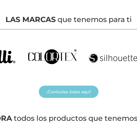
LAS MARCAS
que tenemos para ti
¡Conócelas todas aquí!
ORA
todos los productos que tenemos 