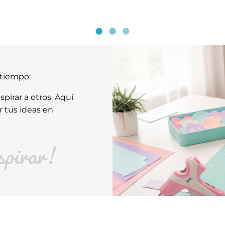
atiempo:
pirar a otros. Aquí
r tus ideas en