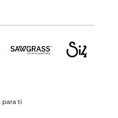
para ti