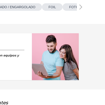
ADO / ENGARGOLADO
FOIL
FOTOBOTONES
en equipos y
ntes