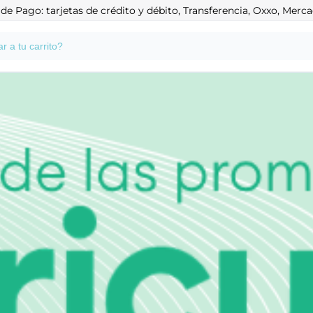
e Pago: tarjetas de crédito y débito, Transferencia, Oxxo, Mer