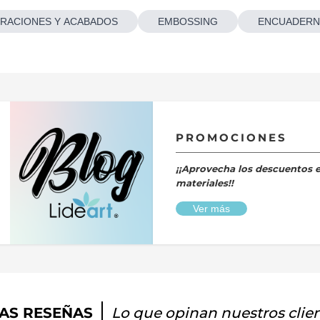
RACIONES Y ACABADOS
EMBOSSING
ENCUADERN
PROMOCIONES
¡¡Aprovecha los descuentos 
materiales!!
Ver más
AS RESEÑAS
Lo que opinan nuestros clie