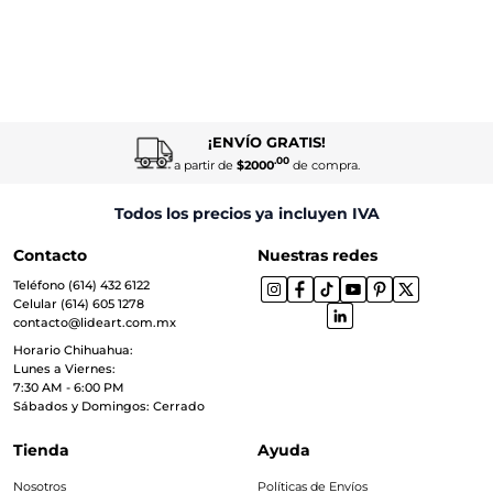
¡ENVÍO GRATIS!
.00
a partir de
$2000
de compra.
Todos los precios ya incluyen IVA
Contacto
Nuestras redes
Teléfono (614) 432 6122
Celular (614) 605 1278
contacto@lideart.com.mx
Horario Chihuahua:
Lunes a Viernes:
7:30 AM - 6:00 PM
Sábados y Domingos: Cerrado
Tienda
Ayuda
Nosotros
Políticas de Envíos