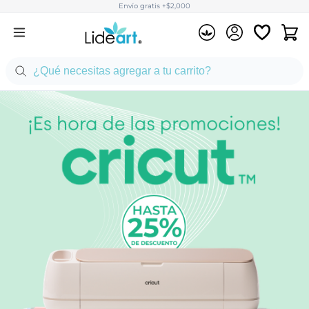
Envío gratis +$2,000