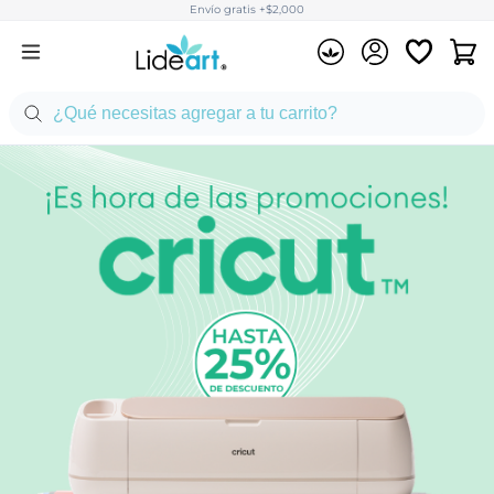
Envío gratis +$2,000