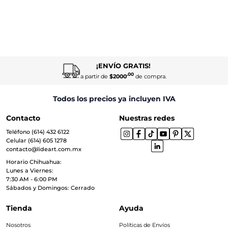
¡ENVÍO GRATIS!
.00
a partir de
$2000
de compra.
Todos los precios ya incluyen IVA
Contacto
Nuestras redes
Teléfono (614) 432 6122
Celular (614) 605 1278
contacto@lideart.com.mx
Horario Chihuahua:
Lunes a Viernes:
7:30 AM - 6:00 PM
Sábados y Domingos: Cerrado
Tienda
Ayuda
Nosotros
Políticas de Envíos