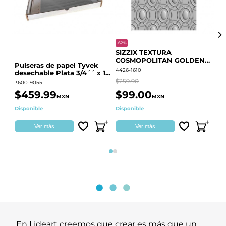
-62%
-20
SIZZIX TEXTURA
CO
COSMOPOLITAN GOLDEN
RE
Pulseras de papel Tyvek
RINGS S.PARK 666700
QU
4426-1610
441
desechable Plata 3/4´´ x 10
´´
$259.90
$18
3600-9055
$459.99
$99.00
$
MXN
MXN
Disponible
Disponible
Ag
Ver más
Ver más
Página 1
Página 2
En Lideart creemos que crear es más que un