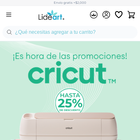
Envío gratis +$2,000