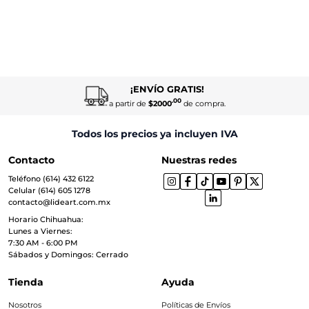
¡ENVÍO GRATIS!
.00
a partir de
$2000
de compra.
Todos los precios ya incluyen IVA
Contacto
Nuestras redes
Teléfono (614) 432 6122
Celular (614) 605 1278
contacto@lideart.com.mx
Horario Chihuahua:
Lunes a Viernes:
7:30 AM - 6:00 PM
Sábados y Domingos: Cerrado
Tienda
Ayuda
Nosotros
Políticas de Envíos