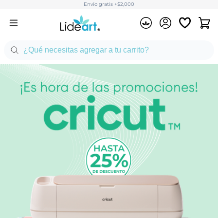
Envío gratis +$2,000