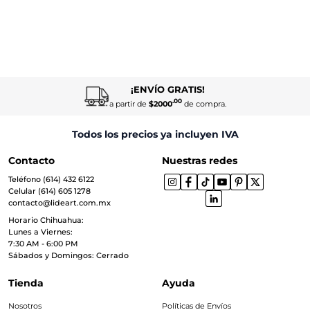
¡ENVÍO GRATIS!
.00
a partir de
$2000
de compra.
Todos los precios ya incluyen IVA
Contacto
Nuestras redes
Teléfono (614) 432 6122
Celular (614) 605 1278
contacto@lideart.com.mx
Horario Chihuahua:
Lunes a Viernes:
7:30 AM - 6:00 PM
Sábados y Domingos: Cerrado
Tienda
Ayuda
Nosotros
Políticas de Envíos