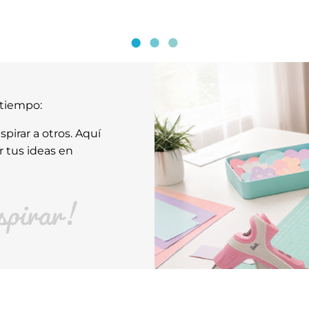
atiempo:
pirar a otros. Aquí
r tus ideas en