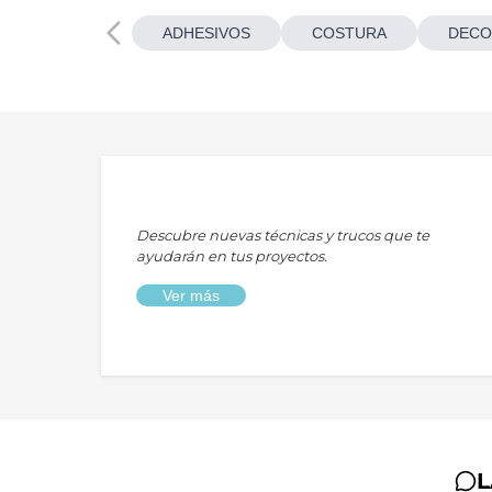
ADHESIVOS
COSTURA
DECO
Descubre nuevas técnicas y trucos que te
ayudarán en tus proyectos.
Ver más
L