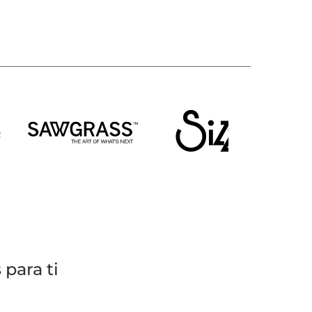
para ti