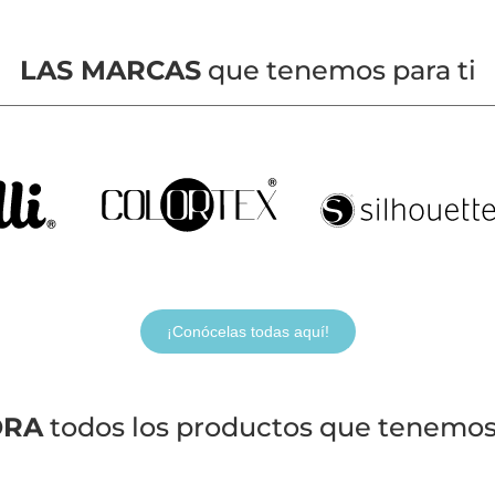
LAS MARCAS
que tenemos para ti
¡Conócelas todas aquí!
ORA
todos los productos que tenemos 