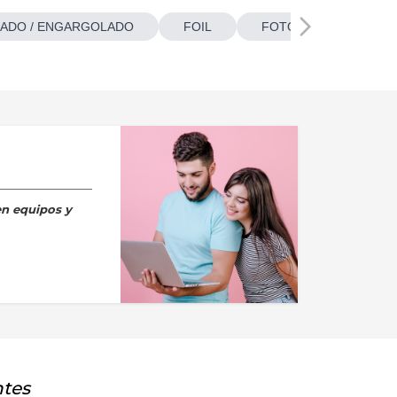
ADO / ENGARGOLADO
FOIL
FOTOBOTONES
en equipos y
ntes