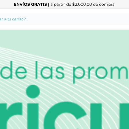
ENVÍOS GRATIS |
a partir de $2,000.00 de compra.