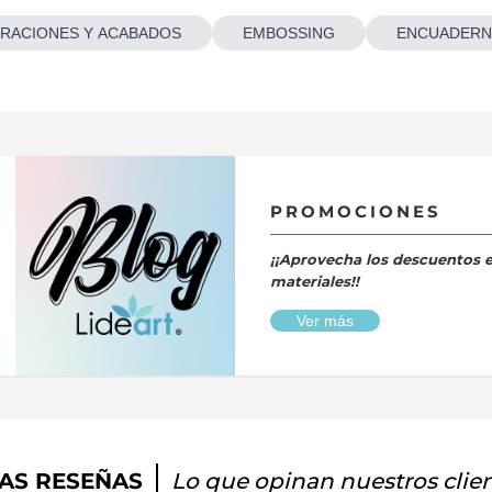
RACIONES Y ACABADOS
EMBOSSING
ENCUADERN
PROMOCIONES
¡¡Aprovecha los descuentos 
materiales!!
Ver más
AS RESEÑAS
Lo que opinan nuestros clie