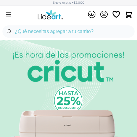
Envío gratis +$2,000