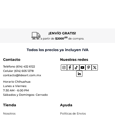
¡ENVÍO GRATIS!
.00
a partir de
$2000
de compra.
Todos los precios ya incluyen IVA
Contacto
Nuestras redes
Teléfono (614) 432 6122
Celular (614) 605 1278
contacto@lideart.com.mx
Horario Chihuahua:
Lunes a Viernes:
7:30 AM - 6:00 PM
Sábados y Domingos: Cerrado
Tienda
Ayuda
Nosotros
Políticas de Envíos