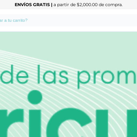
ENVÍOS GRATIS |
a partir de $2,000.00 de compra.