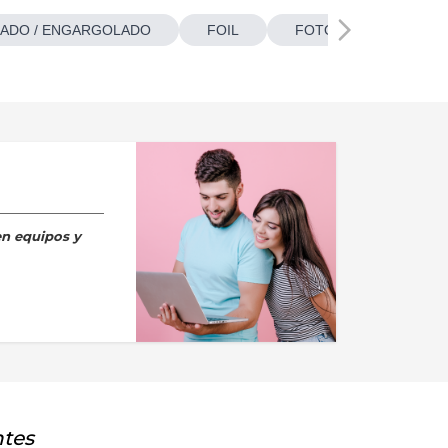
ADO / ENGARGOLADO
FOIL
FOTOBOTONES
en equipos y
ntes