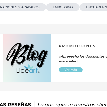
RACIONES Y ACABADOS
EMBOSSING
ENCUADERN
PROMOCIONES
¡¡Aprovecha los descuentos 
materiales!!
Ver más
AS RESEÑAS
Lo que opinan nuestros clie