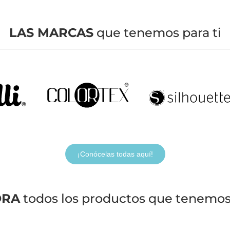
LAS MARCAS
que tenemos para ti
¡Conócelas todas aquí!
ORA
todos los productos que tenemos 