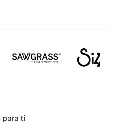
para ti