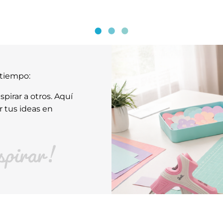
atiempo:
pirar a otros. Aquí
r tus ideas en