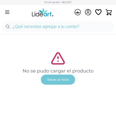
Envío gratis +$2,000
No se pudo cargar el producto
Volver al inicio