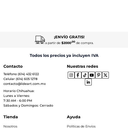
¡ENVÍO GRATIS!
.00
a partir de
$2000
de compra.
Todos los precios ya incluyen IVA
Contacto
Nuestras redes
Teléfono (614) 432 6122
Celular (614) 605 1278
contacto@lideart.com.mx
Horario Chihuahua:
Lunes a Viernes:
7:30 AM - 6:00 PM
Sábados y Domingos: Cerrado
Tienda
Ayuda
Nosotros
Políticas de Envíos