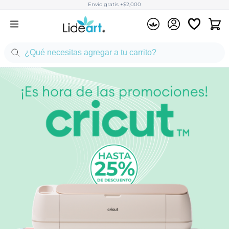
Envío gratis +$2,000