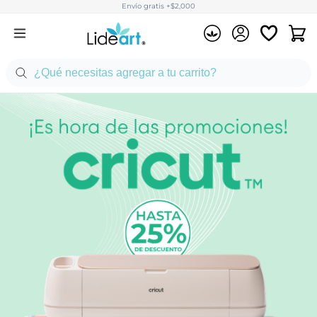
Envío gratis +$2,000