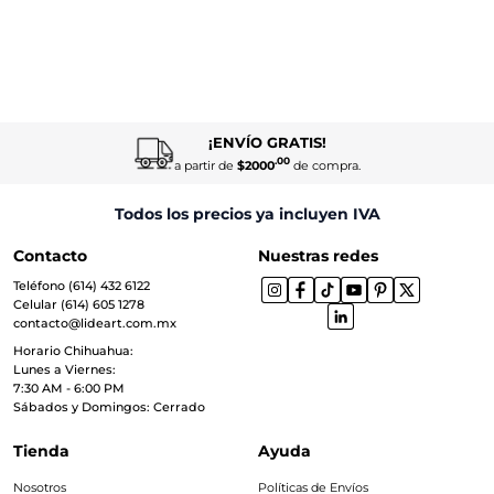
¡ENVÍO GRATIS!
.00
a partir de
$2000
de compra.
Todos los precios ya incluyen IVA
Contacto
Nuestras redes
Teléfono (614) 432 6122
Celular (614) 605 1278
contacto@lideart.com.mx
Horario Chihuahua:
Lunes a Viernes:
7:30 AM - 6:00 PM
Sábados y Domingos: Cerrado
Tienda
Ayuda
Nosotros
Políticas de Envíos