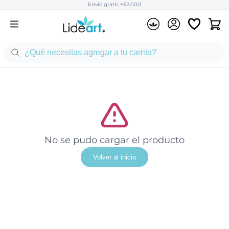
Envío gratis +$2,000
No se pudo cargar el producto
Volver al inicio