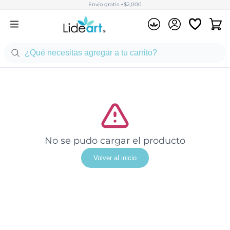
Envío gratis +$2,000
No se pudo cargar el producto
Volver al inicio