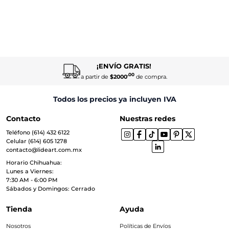
¡ENVÍO GRATIS!
.00
a partir de
$2000
de compra.
Todos los precios ya incluyen IVA
Contacto
Nuestras redes
Teléfono (614) 432 6122
Celular (614) 605 1278
contacto@lideart.com.mx
Horario Chihuahua:
Lunes a Viernes:
7:30 AM - 6:00 PM
Sábados y Domingos: Cerrado
Tienda
Ayuda
Nosotros
Políticas de Envíos