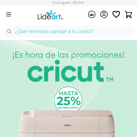
Envío gratis +$2,000