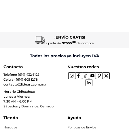
¡ENVÍO GRATIS!
.00
a partir de
$2000
de compra.
Todos los precios ya incluyen IVA
Contacto
Nuestras redes
Teléfono (614) 432 6122
Celular (614) 605 1278
contacto@lideart.com.mx
Horario Chihuahua:
Lunes a Viernes:
7:30 AM - 6:00 PM
Sábados y Domingos: Cerrado
Tienda
Ayuda
Nosotros
Políticas de Envíos