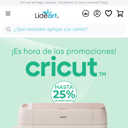
Formas de Pago: tarjetas, Transferencia, Oxxo, Mercado Pago