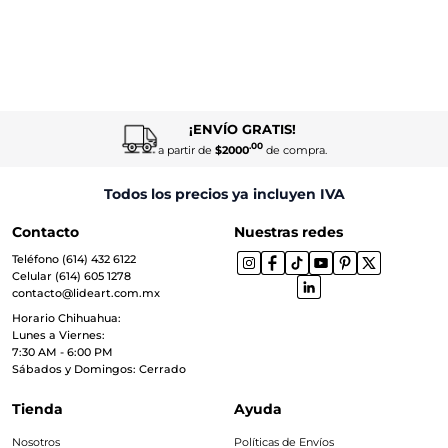
¡ENVÍO GRATIS!
.00
a partir de
$2000
de compra.
Todos los precios ya incluyen IVA
Contacto
Nuestras redes
Teléfono (614) 432 6122
Celular (614) 605 1278
contacto@lideart.com.mx
Horario Chihuahua:
Lunes a Viernes:
7:30 AM - 6:00 PM
Sábados y Domingos: Cerrado
Tienda
Ayuda
Nosotros
Políticas de Envíos