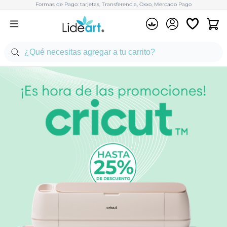
Formas de Pago: tarjetas, Transferencia, Oxxo, Mercado Pago