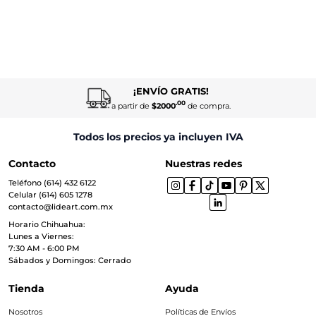
¡ENVÍO GRATIS!
.00
a partir de
$2000
de compra.
Todos los precios ya incluyen IVA
Contacto
Nuestras redes
Teléfono (614) 432 6122
Celular (614) 605 1278
contacto@lideart.com.mx
Horario Chihuahua:
Lunes a Viernes:
7:30 AM - 6:00 PM
Sábados y Domingos: Cerrado
Tienda
Ayuda
Nosotros
Políticas de Envíos