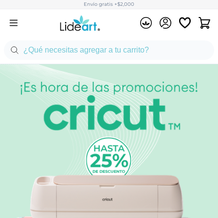
Envío gratis +$2,000