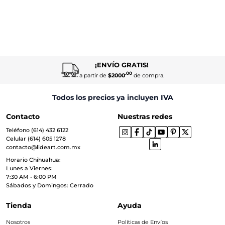
¡ENVÍO GRATIS!
.00
a partir de
$2000
de compra.
Todos los precios ya incluyen IVA
Contacto
Nuestras redes
Teléfono (614) 432 6122
Celular (614) 605 1278
contacto@lideart.com.mx
Horario Chihuahua:
Lunes a Viernes:
7:30 AM - 6:00 PM
Sábados y Domingos: Cerrado
Tienda
Ayuda
Nosotros
Políticas de Envíos