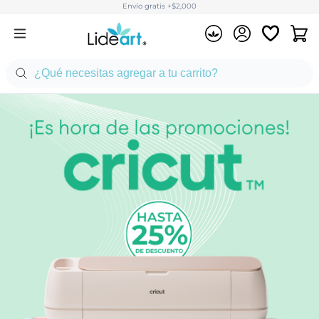
Envío gratis +$2,000