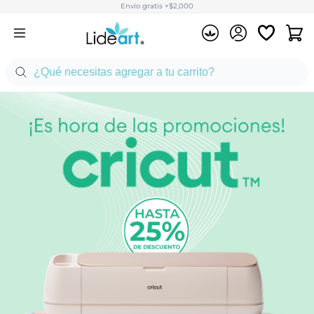
Envío gratis +$2,000