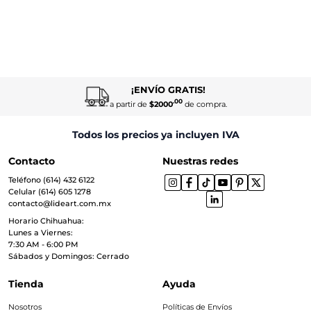
¡ENVÍO GRATIS!
.00
a partir de
$2000
de compra.
Todos los precios ya incluyen IVA
Contacto
Nuestras redes
Teléfono (614) 432 6122
Celular (614) 605 1278
contacto@lideart.com.mx
Horario Chihuahua:
Lunes a Viernes:
7:30 AM - 6:00 PM
Sábados y Domingos: Cerrado
Tienda
Ayuda
Nosotros
Políticas de Envíos