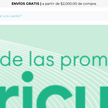
ENVÍOS GRATIS |
a partir de $2,000.00 de compra.