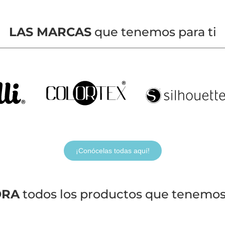
LAS MARCAS
que tenemos para ti
¡Conócelas todas aquí!
ORA
todos los productos que tenemos 