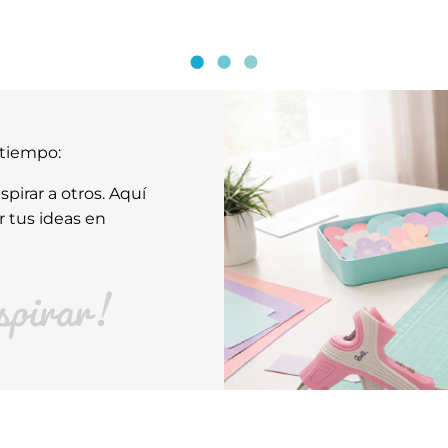
atiempo:
pirar a otros. Aquí
r tus ideas en