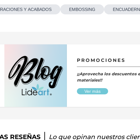
RACIONES Y ACABADOS
EMBOSSING
ENCUADERN
PROMOCIONES
¡¡Aprovecha los descuentos 
materiales!!
Ver más
AS RESEÑAS
Lo que opinan nuestros clie