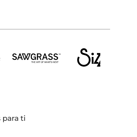
para ti