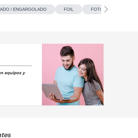
ADO / ENGARGOLADO
FOIL
FOTOBOTONES
en equipos y
ntes