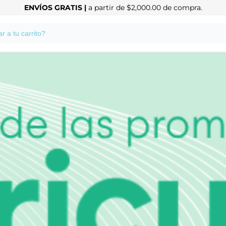
ENVÍOS GRATIS |
a partir de $2,000.00 de compra.