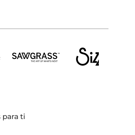
para ti