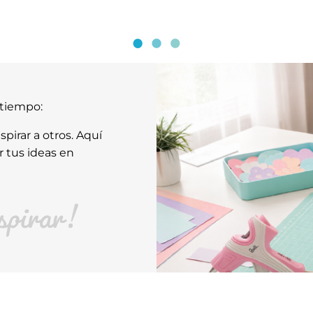
atiempo:
pirar a otros. Aquí
r tus ideas en