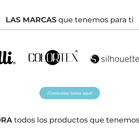
LAS MARCAS
que tenemos para ti
¡Conócelas todas aquí!
ORA
todos los productos que tenemos 