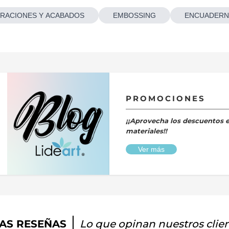
RACIONES Y ACABADOS
EMBOSSING
ENCUADERN
PROMOCIONES
¡¡Aprovecha los descuentos 
materiales!!
Ver más
AS RESEÑAS
Lo que opinan nuestros clie