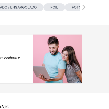
ADO / ENGARGOLADO
FOIL
FOTOBOTONES
en equipos y
ntes